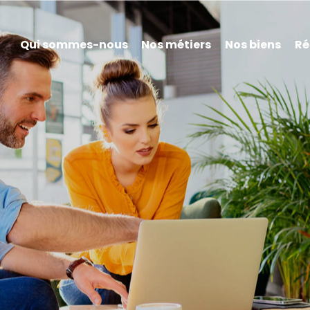
Qui sommes-nous
Nos métiers
Nos biens
Ré