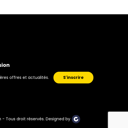
sion
ères offres et actualités.
S'inscrire
 - Tous droit réservés. Designed by