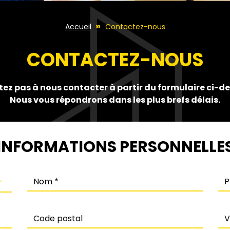
Accueil
Contactez-nous
CONTACTEZ-NOUS
tez pas à nous contacter à partir du formulaire ci-d
Nous vous répondrons dans les plus brefs délais.
INFORMATIONS PERSONNELLE
Nom
Pr
Code postal
Vil