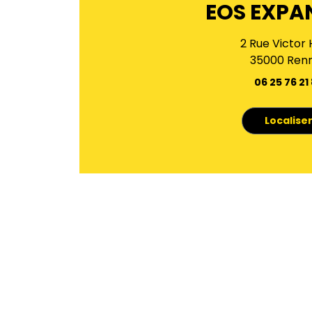
EOS EXPA
2 Rue Victor
35000 Ren
06 25 76 21
Localise