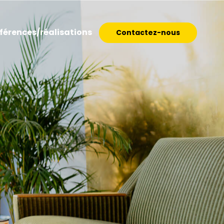
férences/réalisations
Contactez-nous