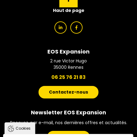
Haut de page
EOS Expansion
2 rue Victor Hugo
35000
Rennes
06 25 76 21 83
Contactez-nous
Newsletter EOS Expansion
Recevez, par e-mail, nos dernières offres et actualités.
Cookies