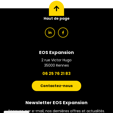
Haut de page
EOS Expansion
2 rue Victor Hugo
35000
Rennes
06 25 76 21 83
Contactez-nous
Newsletter EOS Expansion
Recevez, par e-mail, nos dernières offres et actualités.