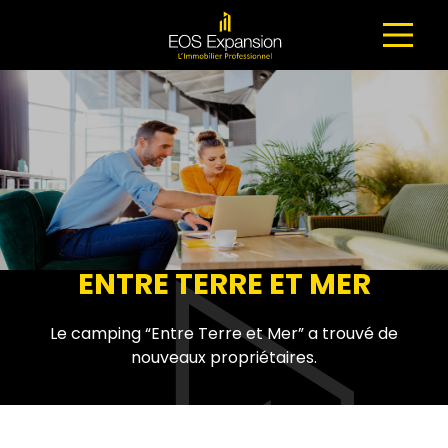
NAVIGATION PRINCIPALE
ENTRE TERRE ET MER
Le camping “Entre Terre et Mer” a trouvé de
nouveaux propriétaires.