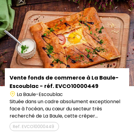
Vente fonds de commerce à La Baule-
Escoublac - réf. EVCO10000449
La Baule-Escoublac
Située dans un cadre absolument exceptionnel
face à l’océan, au cœur du secteur très
recherché de La Baule, cette crêper...
EVCO10000449