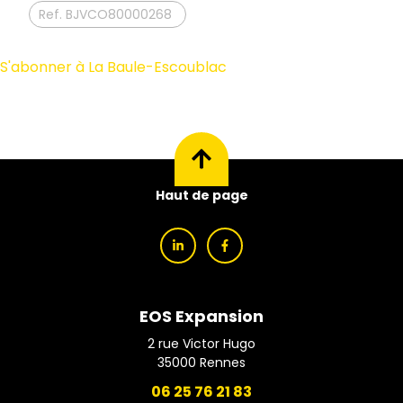
BJVCO80000268
S'abonner à La Baule-Escoublac
Haut de page
EOS Expansion
2 rue Victor Hugo
35000
Rennes
06 25 76 21 83